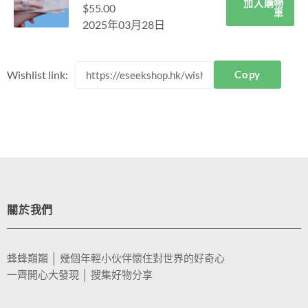
加入購物
$
55.00
車
2025年03月28日
Wishlist link:
關於我們
蜂蜂巔巔 │ 幾個年輕小伙伴懷住對世界的好奇心
一齊開心大發現 │ 搜集好物分享