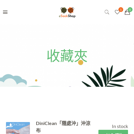
收藏夾
DiniClean「隨處沖」沖涼
In stock
布