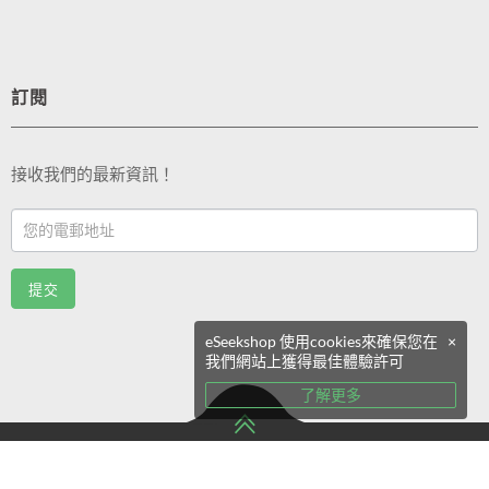
訂閱
接收我們的最新資訊！
Footer
Email
Sub
提交
(TC)
eSeekshop 使用cookies來確保您在
×
我們網站上獲得最佳體驗許可
了解更多
© 2020 版權屬 eSeekShop 所有.