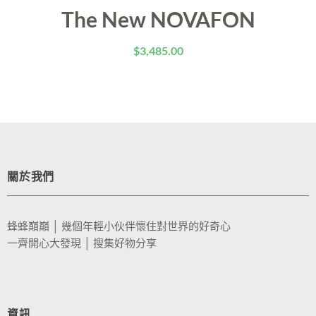
The New NOVAFON
$
3,485.00
關於我們
蜂蜂巔巔 │ 幾個年輕小伙伴懷住對世界的好奇心
一齊開心大發現 │ 搜集好物分享
資訊