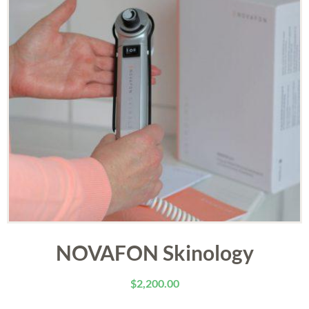
NOVAFON Skinology
$
2,200.00