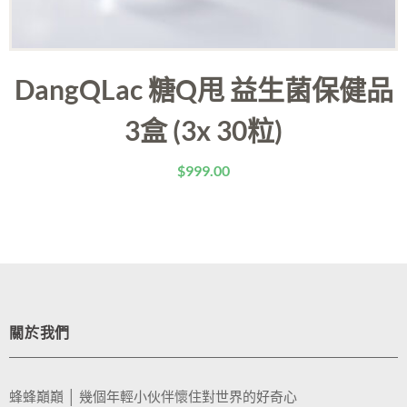
DangQLac 糖Q甩 益生菌保健品
3盒 (3x 30粒)
$
999.00
關於我們
蜂蜂巔巔 │ 幾個年輕小伙伴懷住對世界的好奇心