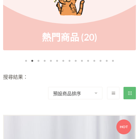
門商品
(20)
搜尋結果：
HOT