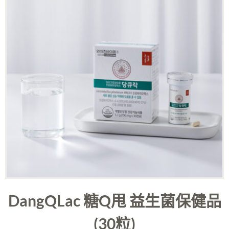
DangQLac 糖Q甩 益生菌保健品
(30粒)