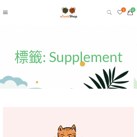
標籤:
Supplement