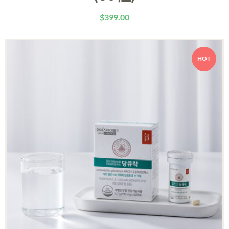
$
399.00
HOT