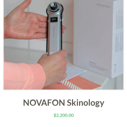
NOVAFON Skinology
$
2,200.00