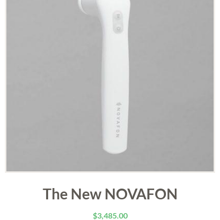
The New NOVAFON
$
3,485.00