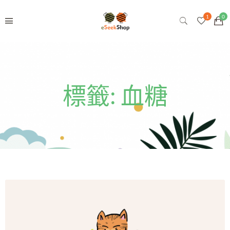
標籤:
血糖