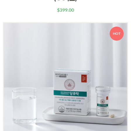
$
399.00
HOT