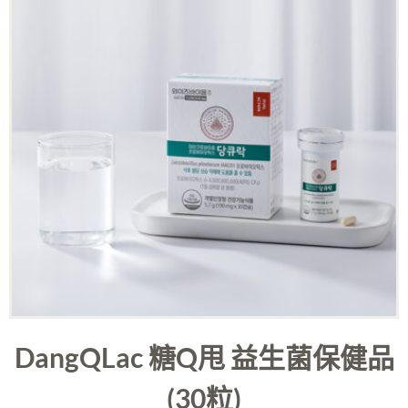
DangQLac 糖Q甩 益生菌保健品
(30粒)