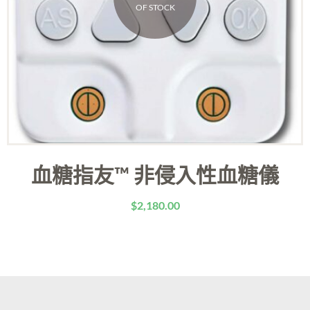
OF STOCK
血糖指友™ 非侵入性血糖儀
$
2,180.00