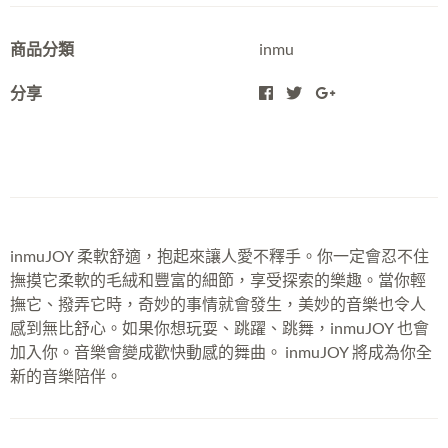
商品分類
inmu
分享
inmuJOY 柔軟舒適，抱起來讓人愛不釋手。你一定會忍不住
撫摸它柔軟的毛絨和豐富的細節，享受探索的樂趣。當你輕
撫它、撥弄它時，奇妙的事情就會發生，美妙的音樂也令人
感到無比舒心。如果你想玩耍、跳躍、跳舞，inmuJOY 也會
加入你。音樂會變成歡快動感的舞曲。 inmuJOY 將成為你全
新的音樂陪伴。