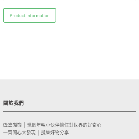
Product Information
關於我們
蜂蜂巔巔 │ 幾個年輕小伙伴懷住對世界的好奇心
一齊開心大發現 │ 搜集好物分享