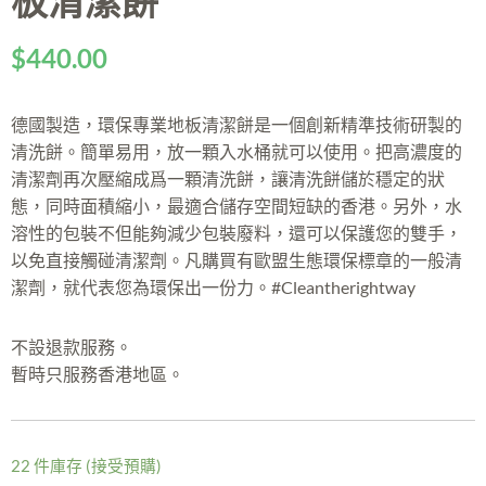
板清潔餅
$
440.00
德國製造，環保專業地板清潔餅是一個創新精準技術研製的
清洗餅。簡單易用，放一顆入水桶就可以使用。把高濃度的
清潔劑再次壓縮成爲一顆清洗餅，讓清洗餅儲於穩定的狀
態，同時面積縮小，最適合儲存空間短缺的香港。另外，水
溶性的包裝不但能夠減少包裝廢料，還可以保護您的雙手，
以免直接觸碰清潔劑。
凡購買有歐盟生態環保標章的一般清
潔劑，就代表您為環保出一份力。#Cleantherightway
不設退款服務。
暫時只服務香港地區。
22 件庫存 (接受預購)