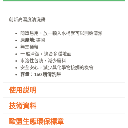
創新高濃度清洗餅
簡單易用，放一顆入水桶就可以開始清潔
原產地:
德國
無需稀釋
一 般清潔，適合多種地面
水溶性包裝，減少廢料
安全安心，減少與化學物接觸的機會
容量：160 塊清洗餅
使用説明
技術資料
歐盟生態環保標章